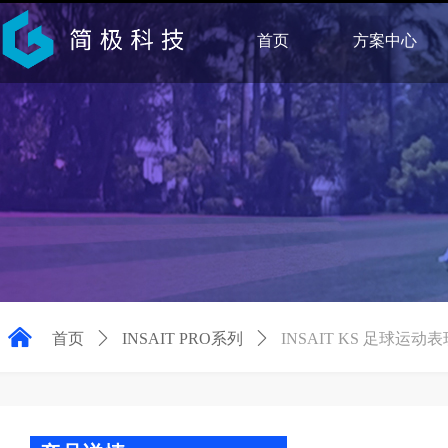
首页
方案中心
낀
首页
ꄲ
INSAIT PRO系列
ꄲ
INSAIT KS 足球运