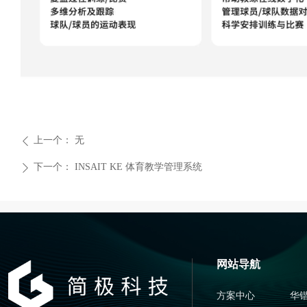
上一个：
无
ꄴ
下一个：
INSAIT KE 体育教学管理系统
ꄲ
网站导航
方案中心
华