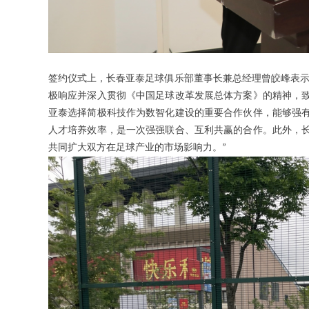
签约仪式上，长春亚泰足球俱乐部董事长兼总经理曾皎峰表
极响应并深入贯彻《中国足球改革发展总体方案》的精神，
亚泰选择简极科技作为数智化建设的重要合作伙伴，能够强
人才培养效率，是一次强强联合、互利共赢的合作。此外，
共同扩大双方在足球产业的市场影响力。
”