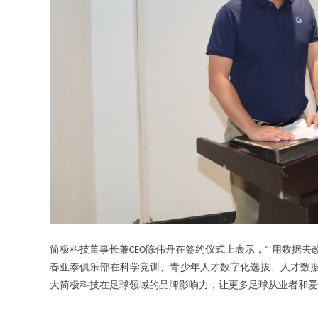
简极科技董事长兼
陈伟丹在签约仪式上表示，
用数据去
CEO
“‘
春亚泰俱乐部在科学竞训、青少年人才数字化选拔、人才数
大简极科技在足球领域的品牌影响力，让更多足球从业者和