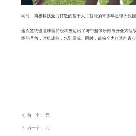
同时，简极科技全力打造的基于人工智能的青少年足球大数据
这次签约也意味着简极科技迈出了与中超俱乐部展开全方位
场的号角，时机成熟，水到渠成。同时，简极全力打造的青少
前一个：
无
ꄴ
后一个：
无
ꄲ