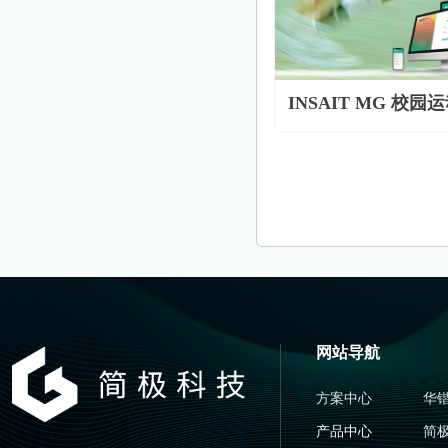
INSAIT MG 校
平台
网站导航
方案中心
华
产品中心
简