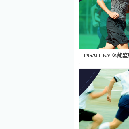
INSAIT KV 体
统